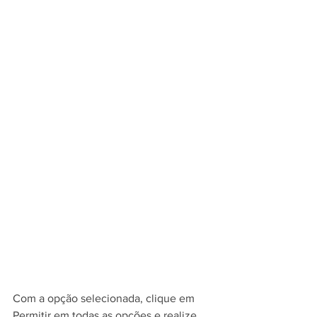
Com a opção selecionada, clique em 
Permitir em todas as opções e realize 