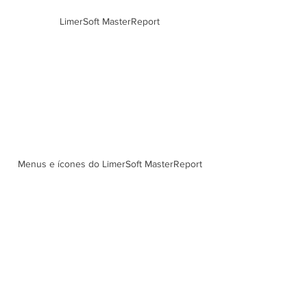
LimerSoft MasterReport
Menus e ícones do LimerSoft MasterReport