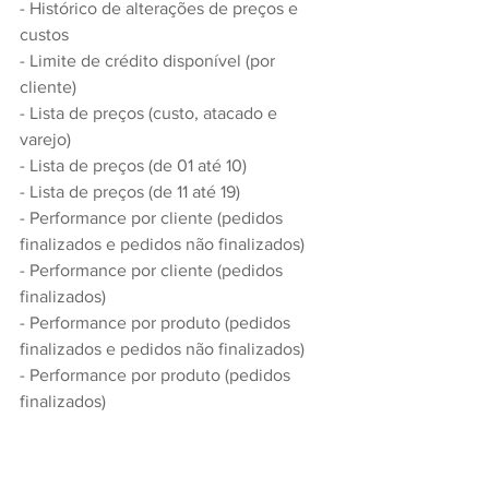
- Histórico de alterações de preços e 
custos
- Limite de crédito disponível (por 
cliente)
- Lista de preços (custo, atacado e 
varejo)
- Lista de preços (de 01 até 10)
- Lista de preços (de 11 até 19)
- Performance por cliente (pedidos 
finalizados e pedidos não finalizados)
- Performance por cliente (pedidos 
finalizados)
- Performance por produto (pedidos 
finalizados e pedidos não finalizados)
- Performance por produto (pedidos 
finalizados)
- Performance por vendedor (pedidos 
finalizados e pedidos não finalizados)
- Performance por vendedor (pedidos 