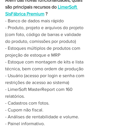
Além das novas funcionalidades, quais 
são principais recursos do 
LimerSoft 
SisFábrica Premium
? 
- Banco de dados mais rápido
- Produto, projeto e arquivos do projeto 
(com foto, código de barras e validade 
do produto, comissões por produto)
- Estoques múltiplos de produtos com 
projeção de estoque e MRP
- Estoque com montagem de kits e lista 
técnica, bem como ordem de produção
- Usuário (acesso por login e senha com 
restrições de acesso ao sistema)
- LimerSoft MasterReport com 160 
relatórios.
- Cadastros com fotos.
- Cupom não fiscal.
- Análises de rentabilidade e volume.
- Painel informativo.