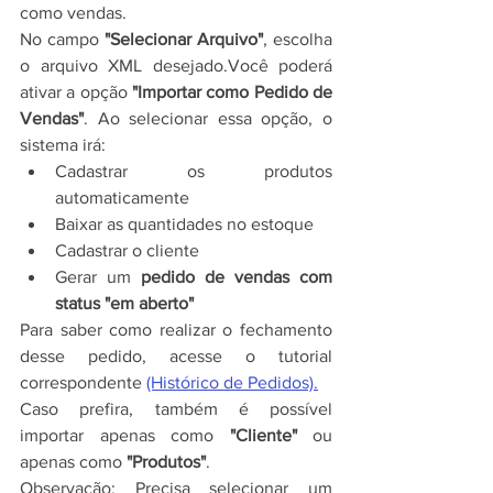
como vendas.
No campo 
"Selecionar Arquivo"
, escolha 
o arquivo XML desejado.Você poderá 
ativar a opção 
"Importar como Pedido de 
Vendas"
. Ao selecionar essa opção, o 
sistema irá:
Cadastrar os produtos 
automaticamente
Baixar as quantidades no estoque
Cadastrar o cliente
Gerar um 
pedido de vendas com 
status "em aberto"
Para saber como realizar o fechamento 
desse pedido, acesse o tutorial 
correspondente 
(Histórico de Pedidos).
Caso prefira, também é possível 
importar apenas como 
"Cliente"
 ou 
apenas como 
"Produtos"
.
Observação: Precisa selecionar um 