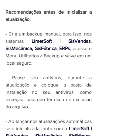
Recomendações antes de inicializar a 
atualização:
- Crie um backup manual, para isso, nos 
sistemas 
LimerSoft | SisVendas, 
SisMecânica, SisFábrica, ERPs
,
 acesse o 
Menu Utilitários > Backup e salve em um 
local seguro.
- Pause seu antivírus, durante a 
atualização e coloque a pasta de 
instalação no seu antivírus, como 
exceção, para não ter risco de exclusão 
do arquivo.
- Ao lançarmos atualizações automáticas 
será inicializada junto com o 
LimerSoft | 
SisVendas, SisMecânica, SisFábrica, 