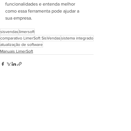
funcionalidades e entenda melhor 
como essa ferramenta pode ajudar a 
sua empresa.
sisvendas
limersoft
comparativo LimerSoft SisVendas
sistema integrado
atualização de software
Manuais LimerSoft
Ver tudo
Posts recentes