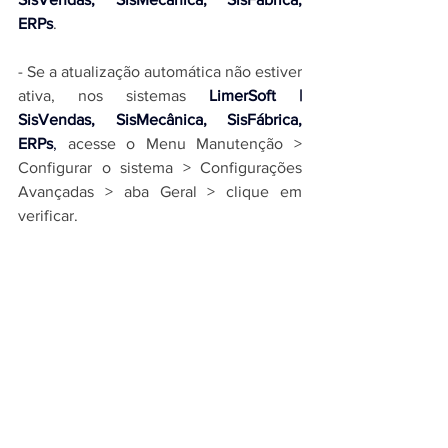
ERPs
.
- Se a atualização automática não estiver 
ativa, nos sistemas 
LimerSoft | 
SisVendas, SisMecânica, SisFábrica, 
ERPs
,
 acesse o Menu Manutenção > 
Configurar o sistema > Configurações 
Avançadas > aba Geral > clique em 
verificar.