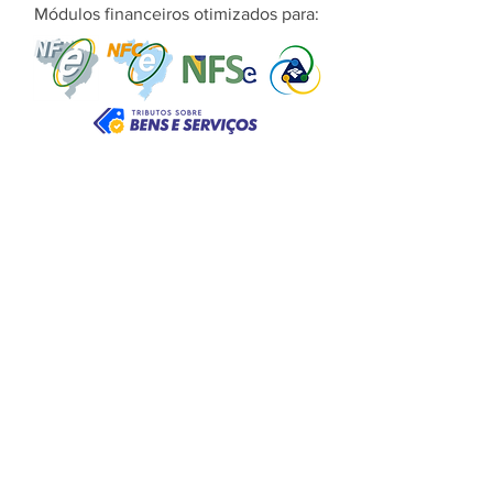
vendas@limersoft.info
Módulos financeiros otimizados para:
Copyright© LimerSoft - Todos os direitos
reservados
Políticas de troca, devolução e
reembolso