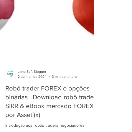
LimerSoft Blogger
2 de mar. de 2024
3 min de leitura
Robô trader FOREX e opções
binárias | Download robô trader
SIRR & eBook mercado FOREX
por Assetf(x)