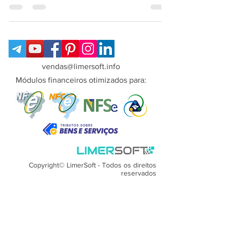
Introdução aos robôs traders negociadores
vendas@limersoft.info
Módulos financeiros otimizados para:
Copyright© LimerSoft - Todos os direitos
reservados