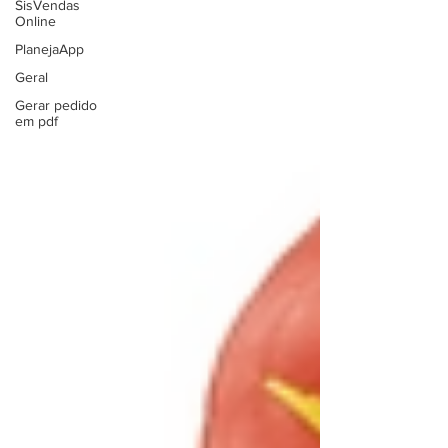
SisVendas
Online
PlanejaApp
Geral
Gerar pedido
em pdf