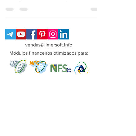
Introdução aos robôs traders negociadores
vendas@limersoft.info
Módulos financeiros otimizados para:
Copyright© LimerSoft - Todos os direitos
reservados