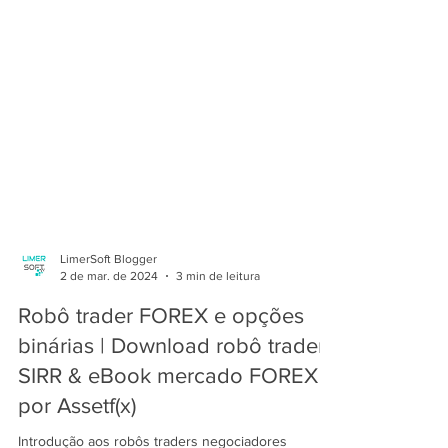
LimerSoft Blogger
2 de mar. de 2024
3 min de leitura
Robô trader FOREX e opções
binárias | Download robô trader
SIRR & eBook mercado FOREX
por Assetf(x)