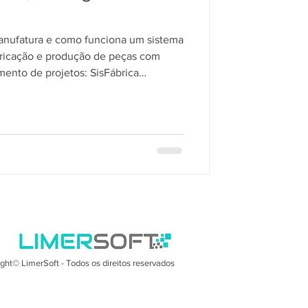
anufatura e como funciona um sistema
bricação e produção de peças com
mento de projetos: SisFábrica
ght© LimerSoft - Todos os direitos reservados