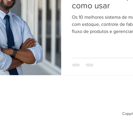
como usar
Os 10 melhores sistema de m
com estoque, controle de fa
fluxo de produtos e gerencia
PCP/MRP.
Copyri