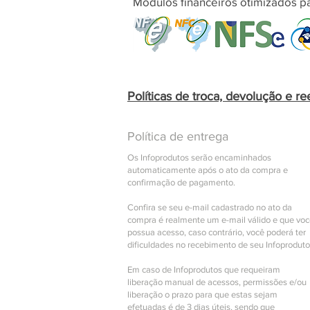
Módulos financeiros otimizados pa
Políticas de troca, devolução e r
Política de entrega
Os Infoprodutos serão encaminhados
automaticamente após o ato da compra e
confirmação de pagamento.
Confira se seu e-mail cadastrado no ato da
compra é realmente um e-mail válido e que vo
possua acesso, caso contrário, você poderá ter
dificuldades no recebimento de seu Infoproduto
Em caso de Infoprodutos que requeiram
liberação manual de acessos, permissões e/ou
liberação o prazo para que estas sejam
efetuadas é de 3 dias úteis, sendo que