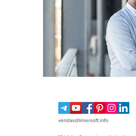
vendas@limersoft.info