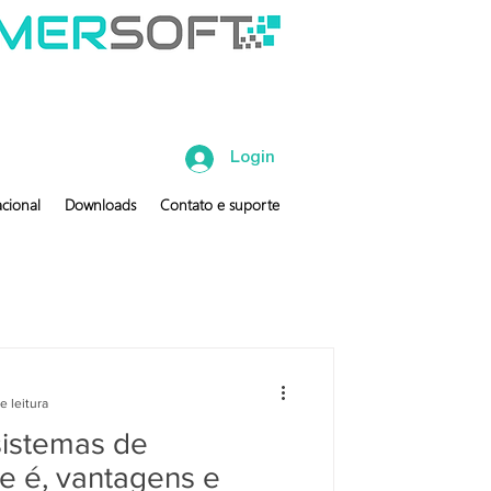
Login
cional
Downloads
Contato e suporte
e leitura
sistemas de
e é, vantagens e