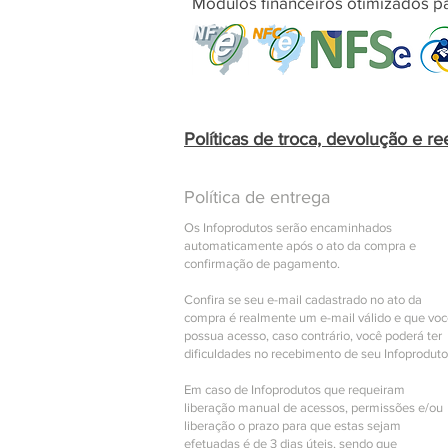
Módulos financeiros otimizados pa
Políticas de troca, devolução e r
Política de entrega
Os Infoprodutos serão encaminhados
automaticamente após o ato da compra e
confirmação de pagamento.
Confira se seu e-mail cadastrado no ato da
compra é realmente um e-mail válido e que vo
possua acesso, caso contrário, você poderá ter
dificuldades no recebimento de seu Infoproduto
Em caso de Infoprodutos que requeiram
liberação manual de acessos, permissões e/ou
liberação o prazo para que estas sejam
efetuadas é de 3 dias úteis, sendo que