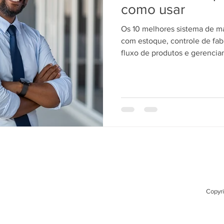
como usar
Os 10 melhores sistema de m
com estoque, controle de fa
fluxo de produtos e gerencia
PCP/MRP.
Copyri