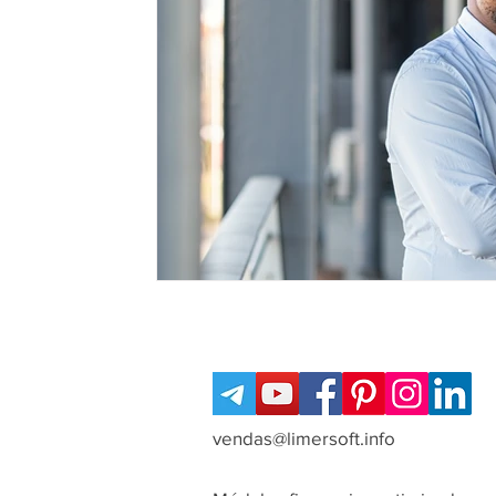
vendas@limersoft.info