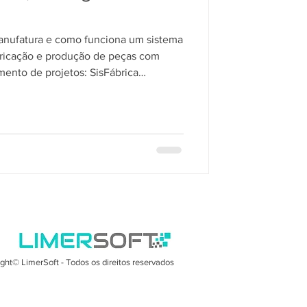
anufatura e como funciona um sistema
bricação e produção de peças com
mento de projetos: SisFábrica
ght© LimerSoft - Todos os direitos reservados