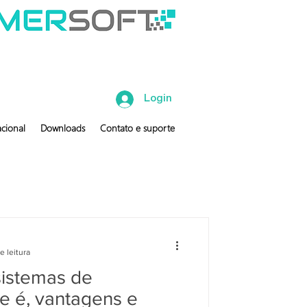
Login
cional
Downloads
Contato e suporte
e leitura
sistemas de
e é, vantagens e