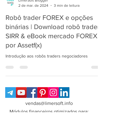
LimerSoft Blogger
2 de mar. de 2024
3 min de leitura
Robô trader FOREX e opções
binárias | Download robô trader
SIRR & eBook mercado FOREX
por Assetf(x)
Introdução aos robôs traders negociadores
vendas@limersoft.info
Módulos financeiros otimizados para: