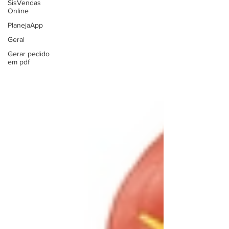
SisVendas
Online
PlanejaApp
Geral
Gerar pedido
em pdf