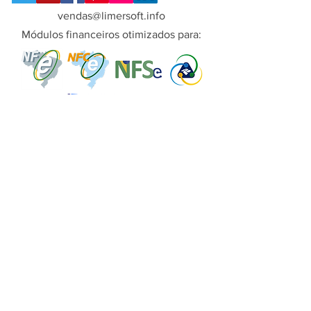
vendas@limersoft.info
Módulos financeiros otimizados para:
Copyright© LimerSoft - Todos os direitos
reservados