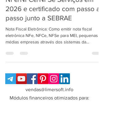
NFe/NFCe/NFSe Serviços em
2026 e certificado com passo a
passo junto a SEBRAE
Nota Fiscal Eletrônica: Como emitir nota fiscal
eletrônica NFe, NFCe, NFSe para MEI, pequenas e
médias empresas através dos sistemas da
LimerSoft
vendas@limersoft.info
Módulos financeiros otimizados para: