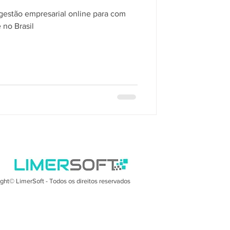
gestão empresarial online para com
 no Brasil
ght© LimerSoft - Todos os direitos reservados