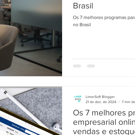
Brasil
Os 7 melhores programas para
no Brasil
LimerSoft Blogger
21 de dez. de 2024
7 min de
Os 7 melhores p
empresarial onli
vendas e estoque