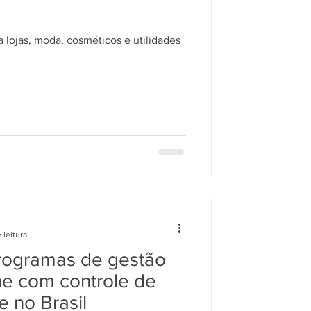
 lojas, moda, cosméticos e utilidades
 leitura
rogramas de gestão
ne com controle de
 no Brasil