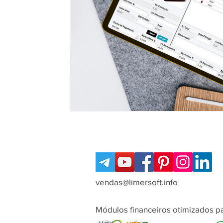
vendas@limersoft.info
Módulos financeiros otimizados pa