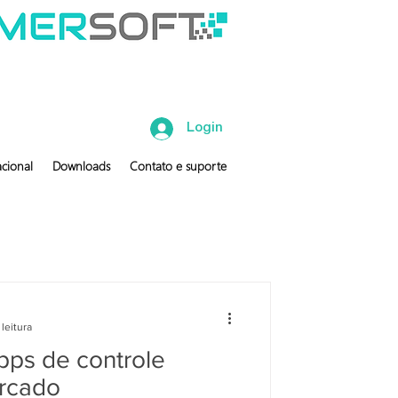
Login
cional
Downloads
Contato e suporte
leitura
pps de controle
ercado