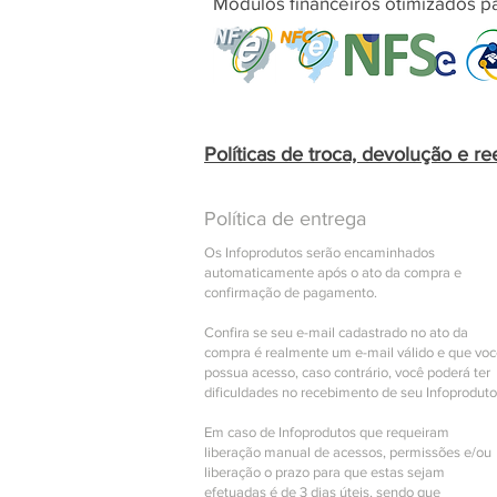
Módulos financeiros otimizados pa
Políticas de troca, devolução e r
Política de entrega
Os Infoprodutos serão encaminhados
automaticamente após o ato da compra e
confirmação de pagamento.
Confira se seu e-mail cadastrado no ato da
compra é realmente um e-mail válido e que vo
possua acesso, caso contrário, você poderá ter
dificuldades no recebimento de seu Infoproduto
Em caso de Infoprodutos que requeiram
liberação manual de acessos, permissões e/ou
liberação o prazo para que estas sejam
efetuadas é de 3 dias úteis, sendo que