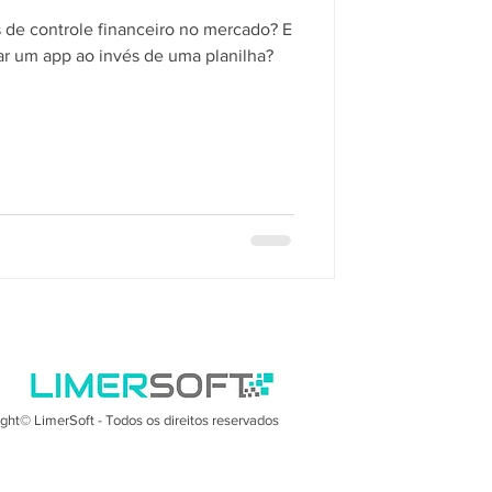
 de controle financeiro no mercado? E
ar um app ao invés de uma planilha?
ght© LimerSoft - Todos os direitos reservados