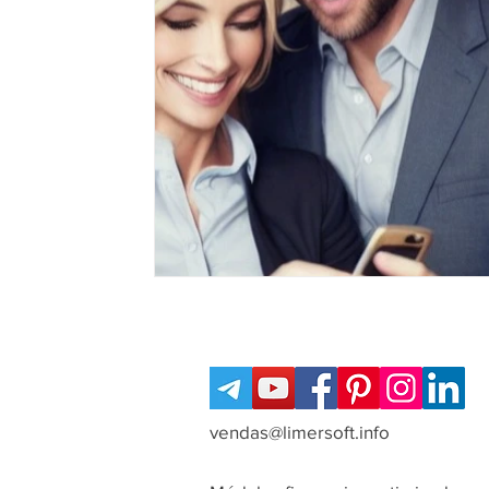
vendas@limersoft.info