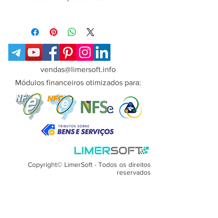
dependendo das condições e
Sim
disponibilidade da equipe - em até 2
dias úteis
vendas@limersoft.info
Módulos financeiros otimizados para:
Copyright© LimerSoft - Todos os direitos
reservados