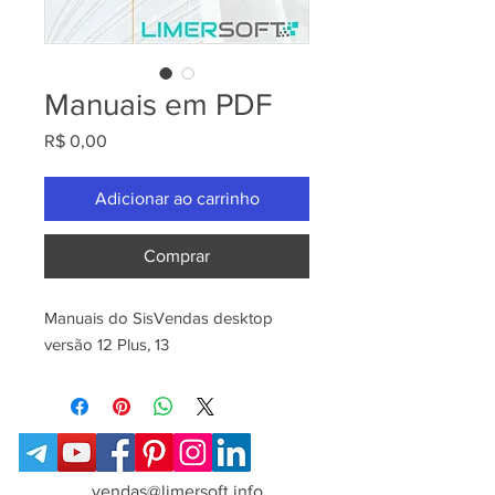
Manuais em PDF
Preço
R$ 0,00
Adicionar ao carrinho
Comprar
Manuais do SisVendas desktop
versão 12 Plus, 13
vendas@limersoft.info