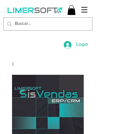
Login