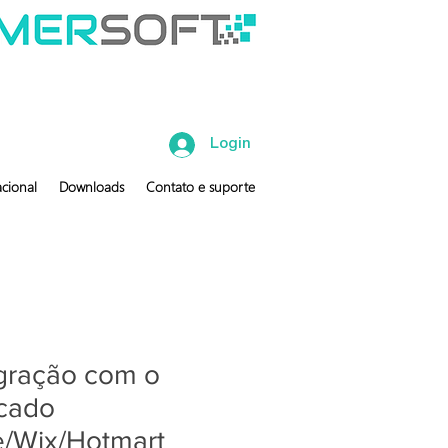
Login
cional
Downloads
Contato e suporte
gração com o
cado
e/Wix/Hotmart