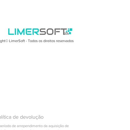
ght© LimerSoft - Todos os direitos reservados
lítica de devolução
período de arrependimento da aquisição de