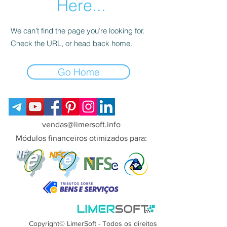
Here...
We can’t find the page you’re looking for.
Check the URL, or head back home.
Go Home
vendas@limersoft.info
Módulos financeiros otimizados para:
Copyright© LimerSoft - Todos os direitos