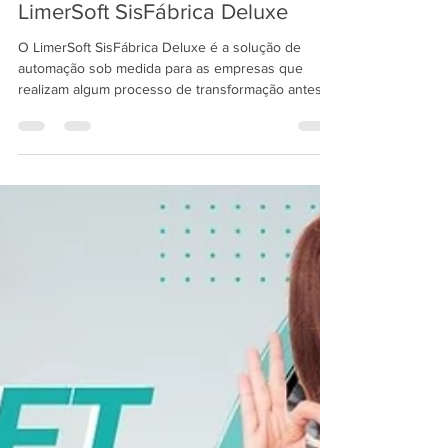
LimerSoft SisFábrica Deluxe
O LimerSoft SisFábrica Deluxe é a solução de
automação sob medida para as empresas que
realizam algum processo de transformação antes
de comercializar os seus produtos