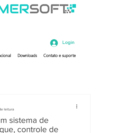
Login
cional
Downloads
Contato e suporte
de leitura
m sistema de
que, controle de