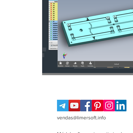
vendas@limersoft.info