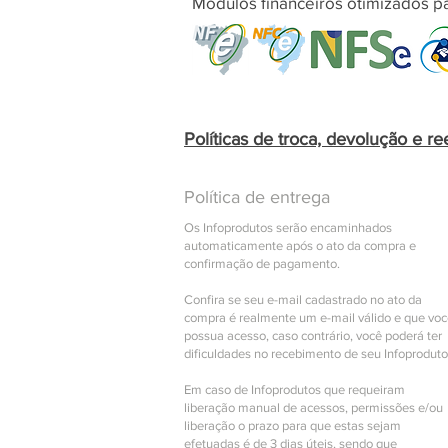
Módulos financeiros otimizados pa
Políticas de troca, devolução e r
Política de entrega
Os Infoprodutos serão encaminhados
automaticamente após o ato da compra e
confirmação de pagamento.
Confira se seu e-mail cadastrado no ato da
compra é realmente um e-mail válido e que vo
possua acesso, caso contrário, você poderá ter
dificuldades no recebimento de seu Infoproduto
Em caso de Infoprodutos que requeiram
liberação manual de acessos, permissões e/ou
liberação o prazo para que estas sejam
efetuadas é de 3 dias úteis, sendo que