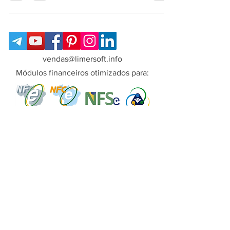
vendas@limersoft.info
Módulos financeiros otimizados para:
Copyright© LimerSoft - Todos os direitos
reservados