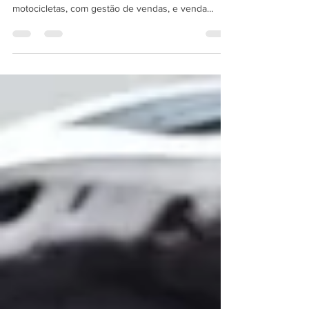
gerenciamento de reparadoras de veículos e
motocicletas, com gestão de vendas, e venda
balcão