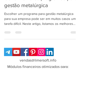
Os 10 melhores programas para
gestão metalúrgica
Escolher um programa para gestão metalúrgica
para sua empresa pode ser em muitos casos uma
tarefa difícil. Neste artigo, listamos os melhores
programas do mercado para este segmento:
vendas@limersoft.info
Módulos financeiros otimizados para: