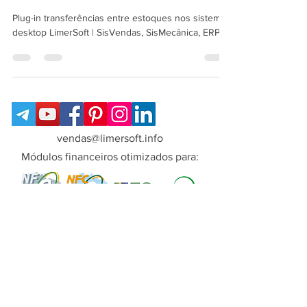
LimerSoft
Plug-in transferências entre estoques nos sistemas
desktop LimerSoft | SisVendas, SisMecânica, ERPs
vendas@limersoft.info
Módulos financeiros otimizados para:
Copyright© LimerSoft - Todos os direitos
reservados