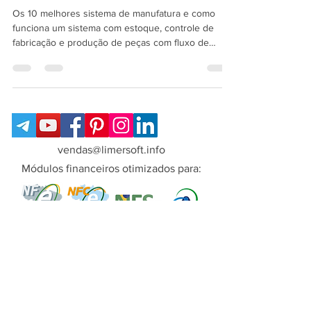
e como usar
Os 10 melhores sistema de manufatura e como
funciona um sistema com estoque, controle de
fabricação e produção de peças com fluxo de
produtos e gerenciamento de projetos: SisFábrica
PCP/MRP.
vendas@limersoft.info
Módulos financeiros otimizados para:
Copyright© LimerSoft - Todos os direitos