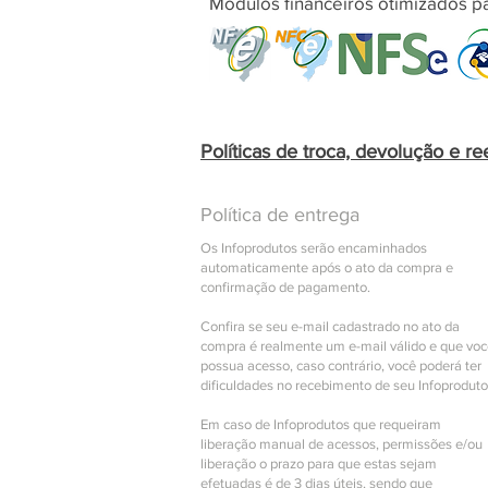
Módulos financeiros otimizados pa
Políticas de troca, devolução e r
Política de entrega
Os Infoprodutos serão encaminhados
automaticamente após o ato da compra e
confirmação de pagamento.
Confira se seu e-mail cadastrado no ato da
compra é realmente um e-mail válido e que vo
possua acesso, caso contrário, você poderá ter
dificuldades no recebimento de seu Infoproduto
Em caso de Infoprodutos que requeiram
liberação manual de acessos, permissões e/ou
liberação o prazo para que estas sejam
efetuadas é de 3 dias úteis, sendo que