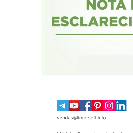
vendas@limersoft.info