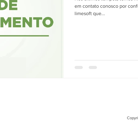
em contato conosco por con
limesoft que...
Copyri