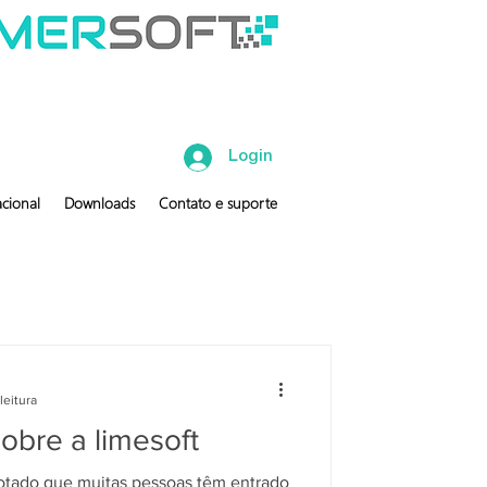
Login
cional
Downloads
Contato e suporte
leitura
obre a limesoft
otado que muitas pessoas têm entrado