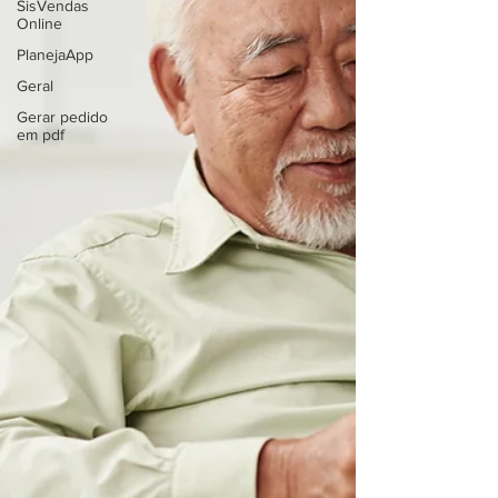
SisVendas
Online
PlanejaApp
Geral
Gerar pedido
em pdf