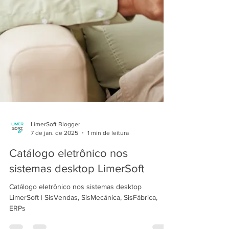
LimerSoft Blogger
7 de jan. de 2025
1 min de leitura
Catálogo eletrônico nos
sistemas desktop LimerSoft
Catálogo eletrônico nos sistemas desktop
LimerSoft | SisVendas, SisMecânica, SisFábrica,
ERPs