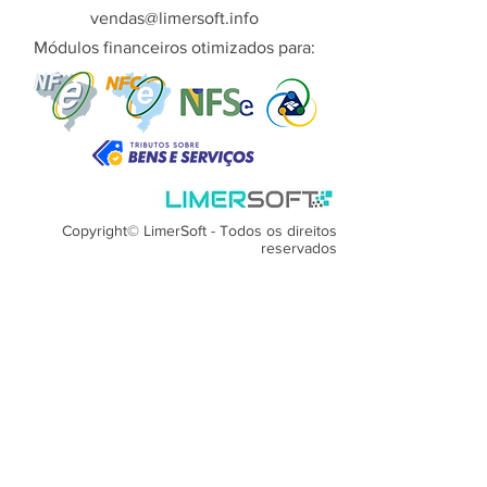
vendas@limersoft.info
Módulos financeiros otimizados para:
Copyright© LimerSoft - Todos os direitos
reservados
Políticas de troca, devolução e